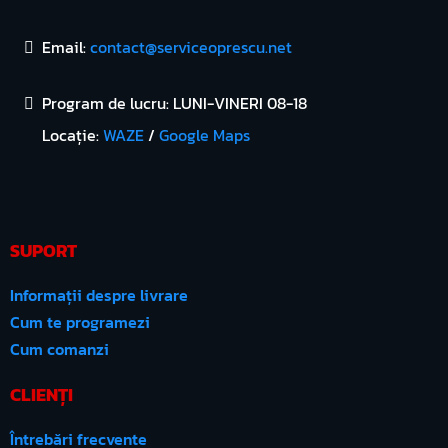
Email:
contact@serviceoprescu.net
Program de lucru: LUNI-VINERI 08-18
Locație:
WAZE
/
Google Maps
SUPORT
Informații despre livrare
Cum te programezi
Cum comanzi
CLIENȚI
Întrebări frecvente