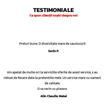
TESTIMONIALE
Ce spun clienții noștri despre noi
Preturi bune. O diversitate mare de cauciucuri!
Sorin P.
Am apelat de multe ori la serviciile oferite de acest service, s au
ridicat de fiecare data la pretentiile mele. Un service mare cu oameni
de calitate.
O sa revin cu placere.
Alin Claudiu Matei