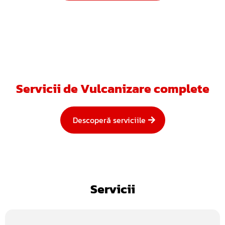
Servicii de Vulcanizare complete
Descoperă serviciile
Servicii