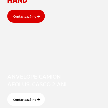
HAND
Contactează-ne
ANVELOPE CAMION
AEOLUS: CASCO 2 ANI
Contactează-ne